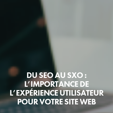
DU SEO AU SXO :
L’IMPORTANCE DE
L’EXPÉRIENCE UTILISATEUR
POUR VOTRE SITE WEB