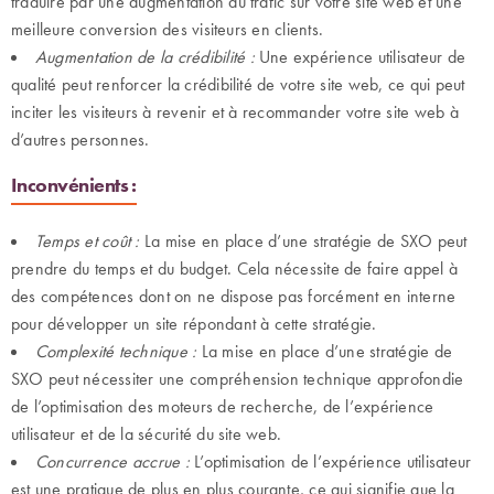
traduire par une augmentation du trafic sur votre site web et une
meilleure conversion des visiteurs en clients.
Augmentation de la crédibilité :
Une expérience utilisateur de
qualité peut renforcer la crédibilité de votre site web, ce qui peut
inciter les visiteurs à revenir et à recommander votre site web à
d’autres personnes.
Inconvénients :
Temps et coût :
La mise en place d’une stratégie de SXO peut
prendre du temps et du budget. Cela nécessite de faire appel à
des compétences dont on ne dispose pas forcément en interne
pour développer un site répondant à cette stratégie.
Complexité technique :
La mise en place d’une stratégie de
SXO peut nécessiter une compréhension technique approfondie
de l’optimisation des moteurs de recherche, de l’expérience
utilisateur et de la sécurité du site web.
Concurrence accrue :
L’optimisation de l’expérience utilisateur
est une pratique de plus en plus courante, ce qui signifie que la