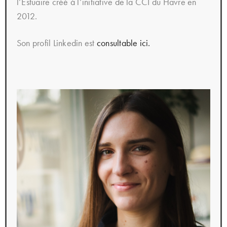
l’Estuaire créé à l’initiative de la CCI du Havre en
2012.
Son profil Linkedin est
consultable ici.