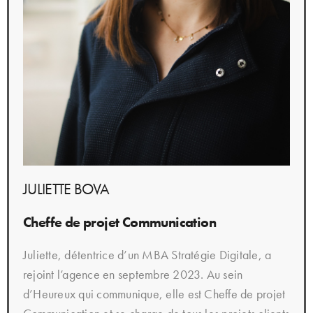
JULIETTE BOVA
Cheffe de projet Communication
Juliette, détentrice d’un MBA Stratégie Digitale, a
rejoint l’agence en septembre 2023. Au sein
d’Heureux qui communique, elle est Cheffe de projet