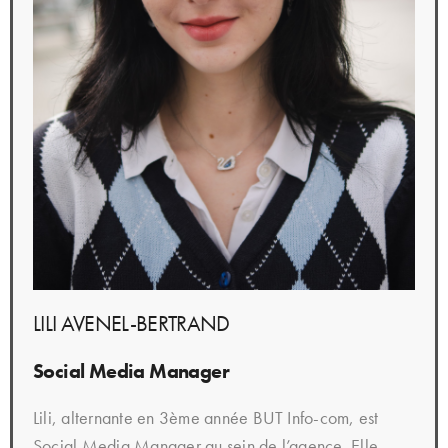
LILI AVENEL-BERTRAND
Social Media Manager
Lili, alternante en 3ème année BUT Info-com, est
Social Media Manager au sein de l’agence. Elle