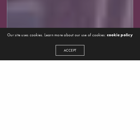
Our site uses cookies. Learn more about our use of cookies:
cookie policy
ACCEPT