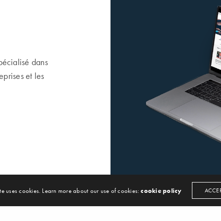
pécialisé dans
eprises et les
te uses cookies. Learn more about our use of cookies:
cookie policy
ACCE