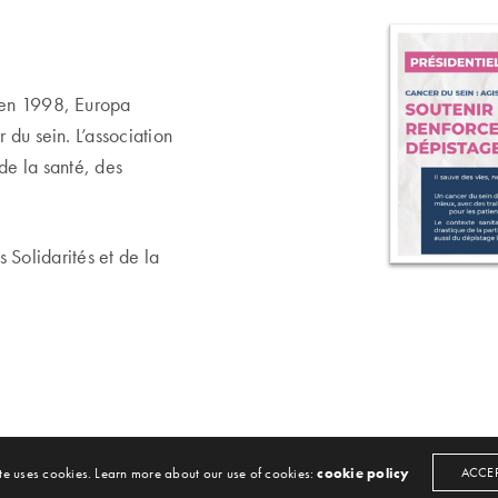
e en 1998, Europa
 du sein. L’association
de la santé, des
s Solidarités et de la
te uses cookies. Learn more about our use of cookies:
cookie policy
ACCE