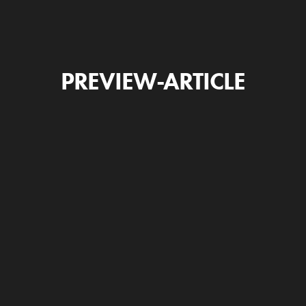
PREVIEW-ARTICLE